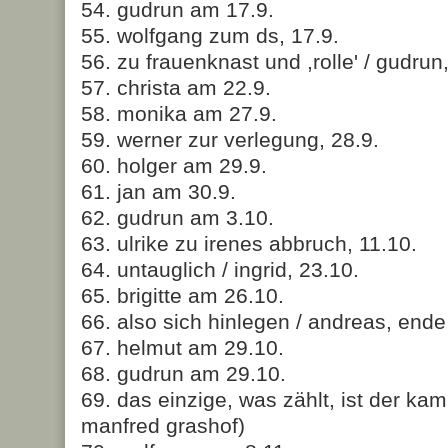
54. gudrun am 17.9.
55. wolfgang zum ds, 17.9.
56. zu frauenknast und ,rolle' / gudrun,
57. christa am 22.9.
58. monika am 27.9.
59. werner zur verlegung, 28.9.
60. holger am 29.9.
61. jan am 30.9.
62. gudrun am 3.10.
63. ulrike zu irenes abbruch, 11.10.
64. untauglich / ingrid, 23.10.
65. brigitte am 26.10.
66. also sich hinlegen / andreas, ende
67. helmut am 29.10.
68. gudrun am 29.10.
69. das einzige, was zählt, ist der kamp
manfred grashof)