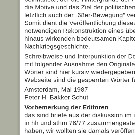
die Motive und das Ziel der politisch
letztlich auch der „68er-Bewegung" v
Somit dient die Veröffentlichung die
notwendigen Rekonstruktion eines üb
hinaus wirkenden bedeutsamen Kapite
Nachkriegsgeschichte.
Schreibweise und Interpunktion der 
mit folgender Ausnahme den Originalen
Wörter sind hier kursiv wiedergegeben
Webseite sind die gesperrten Wörter f
Amsterdam, Mai 1987
Peter H. Bakker Schut
Vorbemerkung der Editoren
das sind briefe aus der diskussion im 
in hh und sthm 76/77 zusammengeste
haben, wir wollten sie damals veröffen