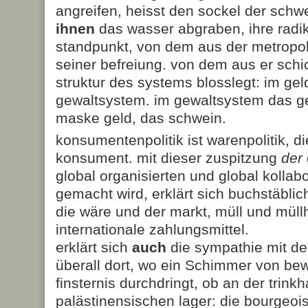
angreifen, heisst den sockel der schw
ihnen
das wasser abgraben, ihre radik
standpunkt, von dem aus der metropole
seiner befreiung. von dem aus er schi
struktur des systems blosslegt: im ge
gewaltsystem. im gewaltsystem das ge
maske geld, das schwein.
konsumentenpolitik ist warenpolitik, di
konsument. mit dieser zuspitzung
der
global organisierten und global kolla
gemacht wird, erklärt sich buchstäblich
die wäre und der markt, müll und mül
internationale zahlungsmittel.
erklärt sich
auch
die sympathie mit d
überall dort, wo ein Schimmer von bew
finsternis durchdringt, ob an der trinkha
palästinensischen lager: die bourgeoi