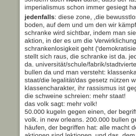
imperialismus schon immer gesiegt ha
jedenfalls
: diese zone, ,die bewusstlo
boden, auf dem und um den wir kämpf
schranke wird sichtbar, indem man sie 
aktion, in der es um die Verwirklichun
schrankenlosigkeit geht ('demokratisier
stellt sich raus, die schranke ist da. 
da. universität/schule/fabrik/stadtviert
bullen da und man versteht: klassenk
staat/die legalität/das gesetz nützen w
klassencharakter, ihr rassismus ist g
die schweine schreien: mehr staat!
das volk sagt: mehr volk!
50.000 kugeln gegen einen, der begrif
volk. in new orleans. 200.000 bullen 
häufen, der begriffen hat: alle macht 
aktionen sind lektionen. und das, de