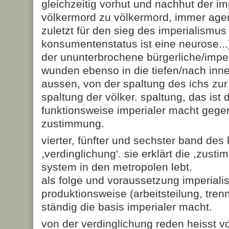
gleichzeitig vorhut und nachhut der im
völkermord zu völkermord, immer agen
zuletzt für den sieg des imperialismus
konsumentenstatus ist eine neurose...
der ununterbrochene bürgerliche/imper
wunden ebenso in die tiefen/nach inne
aussen, von der spaltung des ichs zur
spaltung der völker. spaltung, das ist 
funktionsweise imperialer macht gege
zustimmung.
vierter, fünfter und sechster band des
,verdinglichung'. sie erklärt die ,zust
system in den metropolen lebt.
als folge und voraussetzung imperialis
produktionsweise (arbeitsteilung, tren
ständig die basis imperialer macht.
von der verdinglichung reden heisst v