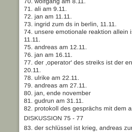
70. wolfgang am 8.11.
71. ali am 9.11.
72. jan am 11.11.
73. ingrid zum ds in berlin, 11.11.
74. unsere emotionale reaktion allein i
11.11.
75. andreas am 12.11.
76. jan am 16.11.
77. der ,operator' des streiks ist der e
20.11.
78. ulrike am 22.11.
79. andreas am 27.11.
80. jan, ende november
81. gudrun am 31.11.
82. protokoll des gesprächs mit dem a
DISKUSSION 75 - 77
83. der schlüssel ist krieg, andreas zur 