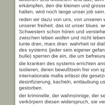
erkämpfen, den die kleinen und gross
halten, wird noch lange unser job sein
reden wir dazu von uns, von unseren
unserer freiheit. das ist unser blues. 
Schwestern schon hören und verstehe
zwischen leben
wollen
und nicht lebe
lunte dran, marx dran: wahrheit ist di
des systems (jeder sein eigener gefan
bulle) sperren die ein, die um befreiu
die kranken des systems errichten ans
isolieren, deren bewußtsein frei von sp
internationale mafia erlässt die gesetze
desinfizierung, kacheln, entlaubung u
gestorben.
der kriminelle, der wahnsinnige, der s
verkörpern diesen widerspruch, sie ver