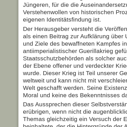
Jüngeren, für die die Auseinanderset
Verstehenwollen von historischen Proz
eigenen Identitätsfindung ist.
Der Herausgeber versteht die Veröffent
als einen Beitrag zur Aufklärung über
und Ziele des bewaffneten Kampfes in
antiimperialistischer Guerillakrieg gef
Staatsschutzbehörden als solcher auc
der Ebene offener und verdeckter K
wurde. Dieser Krieg ist Teil unserer G
weltweit und kann nicht mit verschleie
Welt geschafft werden. Seine Existenz
Moral und keine des Bekenntnisses d
Das Aussprechen dieser Selbstverstän
erübrigen, wenn nicht die augenblick
Themas gleichzeitig ein Versuch der En
beinhaltete, der die Hintergründe der