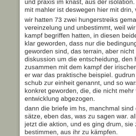
und praxis im knast, aus der isolatio
mit mahler ist deswegen hier mit drin, 
wir hatten 73 zwei hungerstreiks gema
vereinzelung und unbestimmt, weil wir
kampf begriffen hatten, in diesen beide
klar geworden, dass nur die bedingu
geworden sind, das terrain, aber nicht 
diskussion um die entscheidung, den 
zusammen mit dem kampf der irischen
er war das praktische beispiel. gudru
schub zur einheit genannt, und so wars
konkret geworden, die, die nicht mehr w
entwicklung abgezogen.
dann die briefe im hs, manchmal sind 
sätze, eben das, was zu sagen war. al
jetzt die aktion, und es ging drum, sie
bestimmen, aus ihr zu kämpfen.