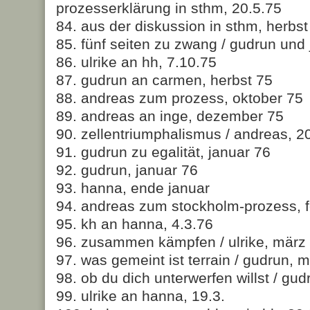
prozesserklärung in sthm, 20.5.75
84. aus der diskussion in sthm, herbst
85. fünf seiten zu zwang / gudrun und 
86. ulrike an hh, 7.10.75
87. gudrun an carmen, herbst 75
88. andreas zum prozess, oktober 75
89. andreas an inge, dezember 75
90. zellentriumphalismus / andreas, 2
91. gudrun zu egalität, januar 76
92. gudrun, januar 76
93. hanna, ende januar
94. andreas zum stockholm-prozess, f
95. kh an hanna, 4.3.76
96. zusammen kämpfen / ulrike, märz
97. was gemeint ist terrain / gudrun, 
98. ob du dich unterwerfen willst / gud
99. ulrike an hanna, 19.3.