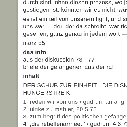
durch sind, ohne diesen prozess, wo j
gestiegen ist, könnten wir es nicht, wü
es ist ein teil von unserem fight, und 
uns war — der, der da schreibt, war ric
gesehen, ganz genau in jedem wort — 
märz 85
das info
aus der diskussion 73 - 77
briefe der gefangenen aus der raf
inhalt
DER SCHUB ZUR EINHEIT - DIE DIS
HUNGERSTREIK
1. reden wir von uns / gudrun, anfang
2. ulrike zu mahler, 20.5.73
3. zum begriff des politischen gefange
4. ,die rebellenarmee..' / gudrun, 4.6.7