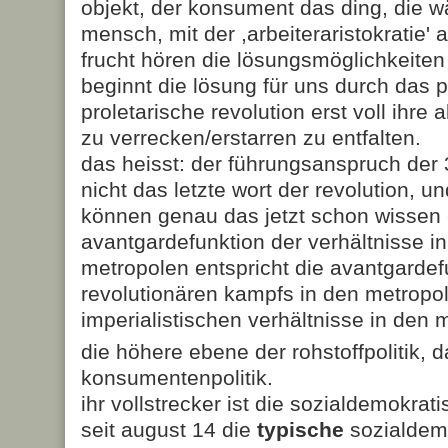
objekt, der konsument das ding, die wä
mensch, mit der ,arbeiteraristokratie' a
frucht hören die lösungsmöglichkeiten 
beginnt die lösung für uns durch das pr
proletarische revolution erst voll ihre a
zu verrecken/erstarren zu entfalten.
das heisst: der führungsanspruch der 3.
nicht das letzte wort der revolution, u
können genau das jetzt schon wissen -
avantgardefunktion der verhältnisse in
metropolen entspricht die avantgardef
revolutionären kampfs in den metropo
imperialistischen verhältnisse in den 
die höhere ebene der rohstoffpolitik, da
konsumentenpolitik.
ihr vollstrecker ist die sozialdemokra
seit august 14 die
typische
sozialdem