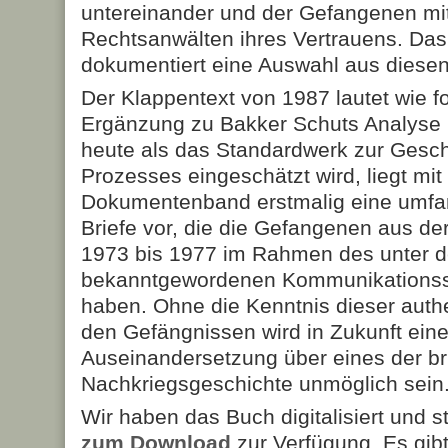
untereinander und der Gefangenen mit
Rechtsanwälten ihres Vertrauens. Das
dokumentiert eine Auswahl aus diesen
Der Klappentext von 1987 lautet wie fo
Ergänzung zu Bakker Schuts Analyse '
heute als das Standardwerk zur Ges
Prozesses eingeschätzt wird, liegt mi
Dokumentenband erstmalig eine umfa
Briefe vor, die die Gefangenen aus de
1973 bis 1977 im Rahmen des unter d
bekanntgewordenen Kommunikationss
haben. Ohne die Kenntnis dieser aut
den Gefängnissen wird in Zukunft ein
Auseinandersetzung über eines der bri
Nachkriegsgeschichte unmöglich sein
Wir haben das Buch digitalisiert und st
zum Download
zur Verfügung. Es gib