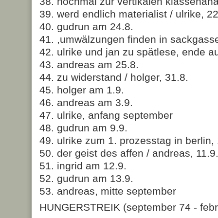
38. nochmal zur vertikalen klassenanal
39. werd endlich materialist / ulrike, 22
40. gudrun am 24.8.
41. ,umwälzungen finden in sackgassen 
42. ulrike und jan zu spätlese, ende a
43. andreas am 25.8.
44. zu widerstand / holger, 31.8.
45. holger am 1.9.
46. andreas am 3.9.
47. ulrike, anfang september
48. gudrun am 9.9.
49. ulrike zum 1. prozesstag in berlin,
50. der geist des affen / andreas, 11.9
51. ingrid am 12.9.
52. gudrun am 13.9.
53. andreas, mitte september
HUNGERSTREIK (september 74 - febr