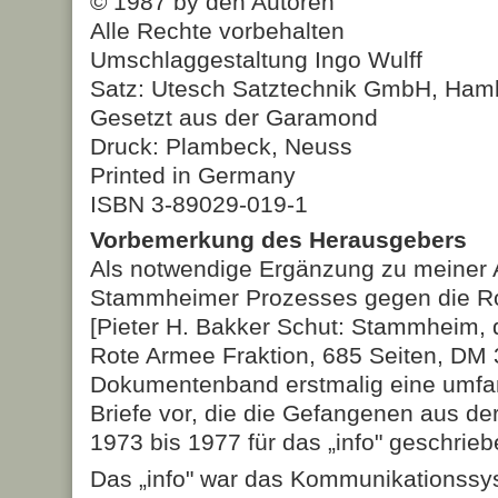
© 1987 by den Autoren
Alle Rechte vorbehalten
Umschlaggestaltung Ingo Wulff
Satz: Utesch Satztechnik GmbH, Ham
Gesetzt aus der Garamond
Druck: Plambeck, Neuss
Printed in Germany
ISBN 3-89029-019-1
Vorbemerkung des Herausgebers
Als notwendige Ergänzung zu meiner 
Stammheimer Prozesses gegen die Ro
[Pieter H. Bakker Schut: Stammheim, 
Rote Armee Fraktion, 685 Seiten, DM 3
Dokumentenband erstmalig eine umfa
Briefe vor, die die Gefangenen aus de
1973 bis 1977 für das „info" geschrie
Das „info" war das Kommunikationss