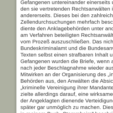
Gefangenen untereinander einerseits
den sie vertretenden Rechtsanwälten 
andererseits. Dieses bei den zahlreic
Zellendurchsuchungen mehrfach besc
diente den Anklagebehörden unter and
am Verfahren beteiligten Rechtsanwält
vom Prozeß auszuschließen. Das nicht
Bundeskriminalamt und die Bundesanwa
Texten selbst einen strafbaren Inhalt u
Gefangenen wurden die Briefe, wenn a
nach jeder Beschlagnahme wieder aus
Mitwirken an der Organisierung des „in
Behörden aus, den Anwälten die Absich
„kriminelle Vereinigung ihrer Mandant
zielte allerdings darauf, eine wirksam
der Angeklagten dienende Verteidigun
später gar unmöglich zu machen. Dieser