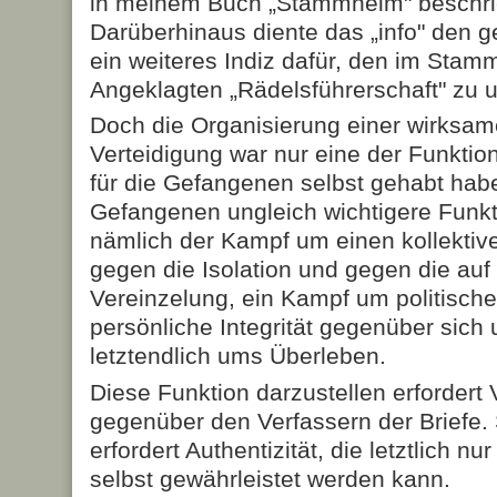
in meinem Buch „Stammheim" beschri
Darüberhinaus diente das „info" den 
ein weiteres Indiz dafür, den im Sta
Angeklagten „Rädelsführerschaft" zu u
Doch die Organisierung einer wirksam
Verteidigung war nur eine der Funktione
für die Gefangenen selbst gehabt habe
Gefangenen ungleich wichtigere Funkti
nämlich der Kampf um einen kollektive
gegen die Isolation und gegen die auf
Vereinzelung, ein Kampf um politische 
persönliche Integrität gegenüber sich
letztendlich ums Überleben.
Diese Funktion darzustellen erfordert
gegenüber den Verfassern der Briefe. 
erfordert Authentizität, die letztlich 
selbst gewährleistet werden kann.