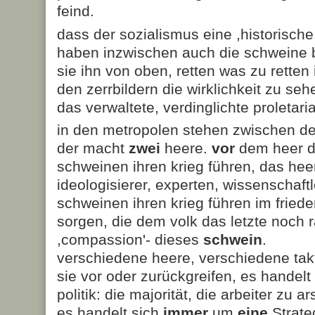
feind.
dass der sozialismus eine ,historische 
haben inzwischen auch die schweine b
sie ihn von oben, retten was zu retten 
den zerrbildern die wirklichkeit zu s
das verwaltete, verdinglichte proletaria
in den metropolen stehen zwischen d
der macht
zwei
heere.
vor
dem heer de
schweinen ihren krieg führen, das hee
ideologisierer, experten, wissenschaftle
schweinen ihren krieg führen im friede
sorgen, die dem volk das letzte noch 
,compassion'- dieses
schwein
.
verschiedene heere, verschiedene takt
sie vor oder zurückgreifen, es handelt
politik: die majorität, die arbeiter zu
es handelt sich
immer
um
eine
Strate