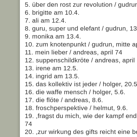
5. über den rost zur revolution / gudrun
6. brigitte am 10.4.
7. ali am 12.4.
8. guru, super und elefant / gudrun, 13
9. monika am 13.4.
10. zum knotenpunkt / gudrun, mitte ap
11. mein lieber / andreas, april 74
12. suppenschildkröte / andreas, april
13. irene am 12.5.
14. ingrid am 13.5.
15. das kollektiv ist jeder / holger, 20.5
16. die waffe mensch / holger, 5.6.
17. die flöte / andreas, 8.6.
18. froschperspektive / helmut, 9.6.
19. ,fragst du mich, wie der kampf ende
74
20. ,zur wirkung des gifts reicht eine b