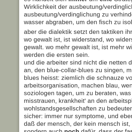
Wirklichkeit der ausbeutung/verdingli
ausbeutung/verdinglichung zu verhind
wasser abgraben, um den fisch zu isol
aber die dialektik setzt den taktiken i
wo gewalt ist, ist widerstand, wo wider
gewalt. wo mehr gewalt ist, ist mehr wi
werden die ersten sein.
und die arbeiter sind nicht die netten 
an, den blue-collar-blues zu singen, m
blues heisst: ziemlich die schnauze vo
arbeitsorganisation, machen blau, wen
soziologen tagen, um zu beraten, wa
misstrauen, krankheit' an den arbeitsp
wohlstandsgesellschaften zu bedeuten
sicher: immer nur symptome, und eben
daß der mensch, der kein mensch ist,
sondern auch
noch
dafür, dass der f