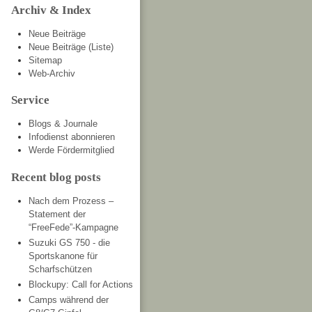
Archiv & Index
Neue Beiträge
Neue Beiträge (Liste)
Sitemap
Web-Archiv
Service
Blogs & Journale
Infodienst abonnieren
Werde Fördermitglied
Recent blog posts
Nach dem Prozess –
Statement der
“FreeFede”-Kampagne
Suzuki GS 750 - die
Sportskanone für
Scharfschützen
Blockupy: Call for Actions
Camps während der