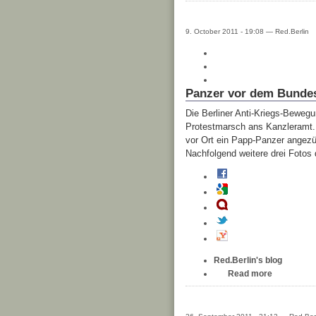
9. October 2011 - 19:08 — Red.Berlin
Panzer vor dem Bundes
Die Berliner Anti-Kriegs-Beweg
Protestmarsch ans Kanzleramt.
vor Ort ein Papp-Panzer angezü
Nachfolgend weitere drei Fotos 
Red.Berlin's blog
Read more