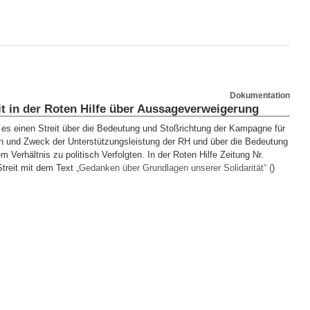
Dokumentation
t in der Roten Hilfe über Aussageverweigerung
bt es einen Streit über die Bedeutung und Stoßrichtung der Kampagne für
n und Zweck der Unterstützungsleistung der RH und über die Bedeutung
m Verhältnis zu politisch Verfolgten. In der Roten Hilfe Zeitung Nr.
Streit mit dem Text
„Gedanken über Grundlagen unserer Solidarität“ (
)