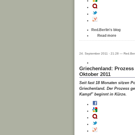
Red.Berlin's blog
Read more
24. September 2011 - 21:28 — Red.Berl
Griechenland: Prozess
Oktober 2011
Seit fast 18 Monaten sitzen 
Griechenland. Der Prozess ge
Kampf" beginnt in Kürze.