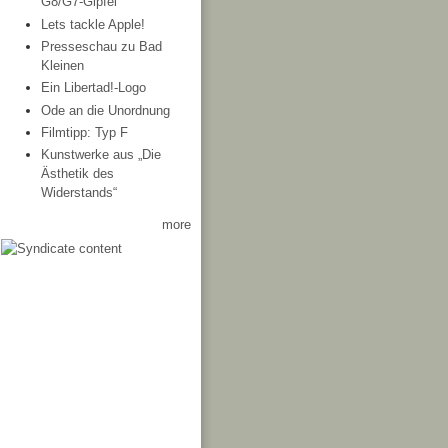
G8/G7-Gipfel
Lets tackle Apple!
Presseschau zu Bad
Kleinen
Ein Libertad!-Logo
Ode an die Unordnung
Filmtipp: Typ F
Kunstwerke aus „Die
Ästhetik des
Widerstands“
more