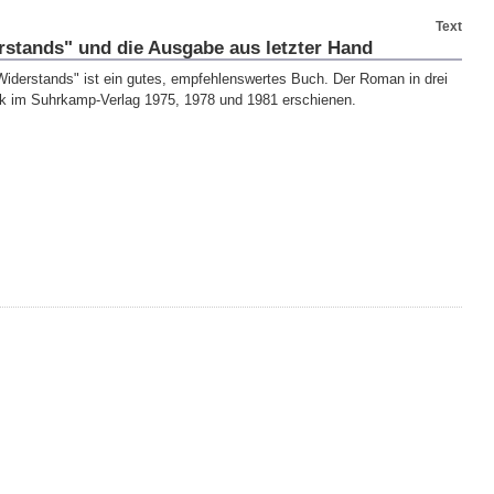
Text
rstands" und die Ausgabe aus letzter Hand
Widerstands" ist ein gutes, empfehlenswertes Buch. Der Roman in drei
ik im Suhrkamp-Verlag 1975, 1978 und 1981 erschienen.