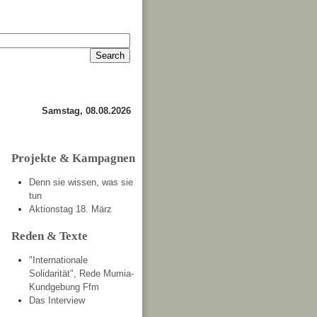
Anmelden
Kontakt
Samstag, 08.08.2026
Projekte & Kampagnen
Denn sie wissen, was sie
tun
Aktionstag 18. März
Reden & Texte
"Internationale
Solidarität", Rede Mumia-
Kundgebung Ffm
Das Interview