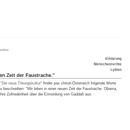
ankfurt
Erklärung
Menschenrechte
Lybien
en Zeit der Faustrache."
l
"Die neue Tötungskultur"
findet pax christi-Österreich folgende Worte
u beschreiben: "Wir leben in einer neuen Zeit der Faustrache. Obama,
re Zufriedenheit über die Ermordung von Gaddafi aus.