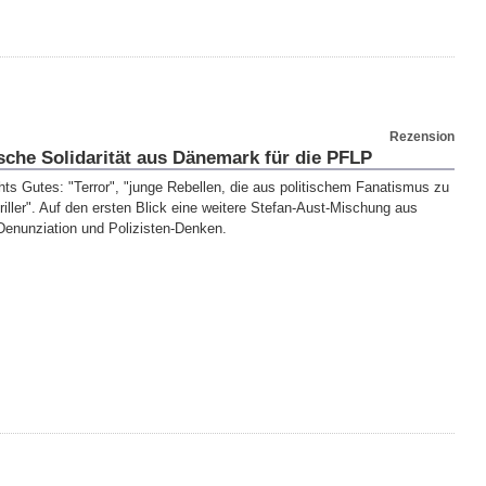
Rezension
sche Solidarität aus Dänemark für die PFLP
hts Gutes: "Terror", "junge Rebellen, die aus politischem Fanatismus zu
riller". Auf den ersten Blick eine weitere Stefan-Aust-Mischung aus
 Denunziation und Polizisten-Denken.