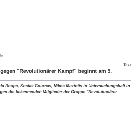
in
Text
 gegen "Revolutionärer Kampf" beginnt am 5.
Pola Roupa, Kostas Gournas, Nikos Maziotis in Untersuchungshaft in
gen die bekennenden Mitglieder der Gruppe "Revolutionärer