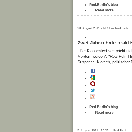
Red.Berlin's blog
Read more
28. August 2011 - 14:21 — Red.Berlin
Zwei Jahrzehnte prakti
Der Klappentext verspricht nic
Mördern werden", "Real-Polit-Th
Suspense, Klatsch, politischer
Red.Berlin's blog
Read more
5. August 2011 - 10:35 — Red.Berlin