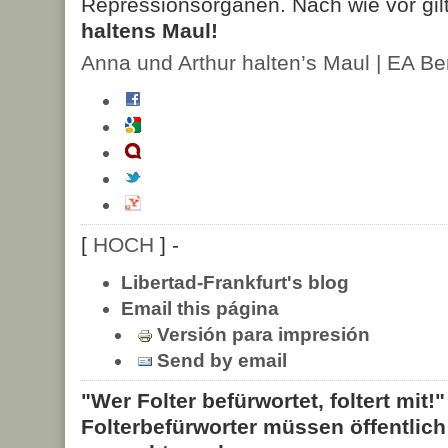
Repressionsorganen. Nach wie vor gil
haltens Maul!
Anna und Arthur halten’s Maul | EA Ber
[
HOCH
] -
Libertad-Frankfurt's blog
Email this página
Versión para impresión
Send by email
"Wer Folter befürwortet, foltert mit!
Folterbefürworter müssen öffentlic