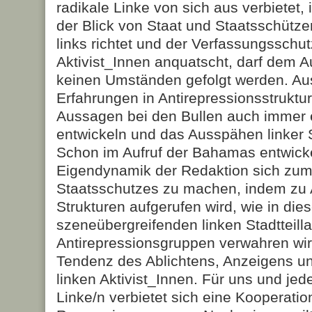
radikale Linke von sich aus verbietet, 
der Blick von Staat und Staatsschütze
links richtet und der Verfassungsschut
Aktivist_Innen anquatscht, darf dem A
keinen Umständen gefolgt werden. Au
Erfahrungen in Antirepressionsstruktur
Aussagen bei den Bullen auch immer
entwickeln und das Ausspähen linker S
Schon im Aufruf der Bahamas entwicke
Eigendynamik der Redaktion sich zum 
Staatsschutzes zu machen, indem zu 
Strukturen aufgerufen wird, wie in di
szeneübergreifenden linken Stadtteilla
Antirepressionsgruppen verwahren wi
Tendenz des Ablichtens, Anzeigens u
linken Aktivist_Innen. Für uns und je
Linke/n verbietet sich eine Kooperatio