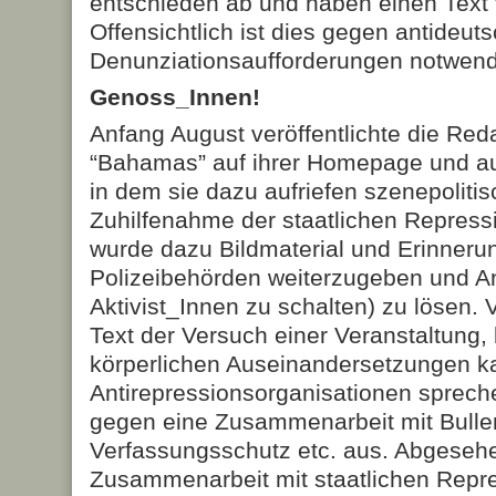
entschieden ab und haben einen Text v
Offensichtlich ist dies gegen antideut
Denunziationsaufforderungen notwend
Genoss_Innen!
Anfang August veröffentlichte die Reda
“Bahamas” auf ihrer Homepage und au
in dem sie dazu aufriefen szenepolitis
Zuhilfenahme der staatlichen Repress
wurde dazu Bildmaterial und Erinneru
Polizeibehörden weiterzugeben und A
Aktivist_Innen zu schalten) zu lösen
Text der Versuch einer Veranstaltung,
körperlichen Auseinandersetzungen ka
Antirepressionsorganisationen sprech
gegen eine Zusammenarbeit mit Bulle
Verfassungsschutz etc. aus. Abgesehe
Zusammenarbeit mit staatlichen Repre