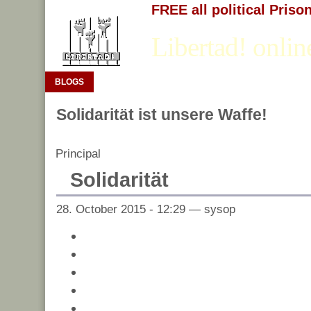
FREE all political Priso
Libertad! onlin
BLOGS
Solidarität ist unsere Waffe!
Principal
Solidarität
28. October 2015 - 12:29 — sysop