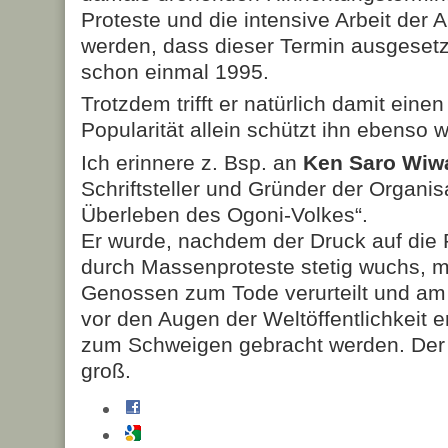
Proteste und die intensive Arbeit der 
werden, dass dieser Termin ausgeset
schon einmal 1995.
Trotzdem trifft er natürlich damit eine
Popularität allein schützt ihn ebenso 
Ich erinnere z. Bsp. an
Ken Saro Wiw
Schriftsteller und Gründer der Organi
Überleben des Ogoni-Volkes“.
Er wurde, nachdem der Druck auf die 
durch Massenproteste stetig wuchs, m
Genossen zum Tode verurteilt und am 
vor den Augen der Weltöffentlichkeit e
zum Schweigen gebracht werden. Der
groß.