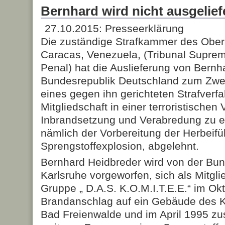
Bernhard wird nicht ausgelief
27.10.2015: Presseerklärung
Die zuständige Strafkammer des Obers
Caracas, Venezuela, (Tribunal Suprem
Penal) hat die Auslieferung von Bernh
Bundesrepublik Deutschland zum Zwe
eines gegen ihn gerichteten Strafver
Mitgliedschaft in einer terroristischen
Inbrandsetzung und Verabredung zu 
nämlich der Vorbereitung der Herbeifü
Sprengstoffexplosion, abgelehnt.
Bernhard Heidbreder wird von der Bun
Karlsruhe vorgeworfen, sich als Mitglie
Gruppe „ D.A.S. K.O.M.I.T.E.E.“ im O
Brandanschlag auf ein Gebäude des 
Bad Freienwalde und im April 1995 z