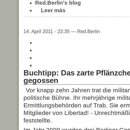
Red.Berlin's blog
Leer más
14. April 2011 - 22:35 — Red.Berlin
Buchtipp: Das zarte Pflänzche
gegossen
Vor knapp zehn Jahren trat die milita
politische Bühne. Ihr mehrjährige milit
Ermittlungsbehörden auf Trab. Sie erm
Mitglieder von Libertad! - Unrechtmä
feststellte.
Im Jahr 2009 wurden drei Berliner G