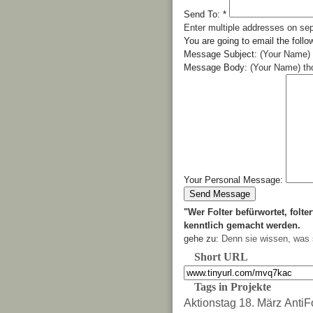
Send To:
*
Enter multiple addresses on se
You are going to email the follo
Message Subject:
(Your Name) 
Message Body:
(Your Name) tho
Your Personal Message:
"Wer Folter befürwortet, folter
kenntlich gemacht werden.
gehe zu:
Denn sie wissen, was 
Short URL
Tags in Projekte
Aktionstag 18. März
AntiF