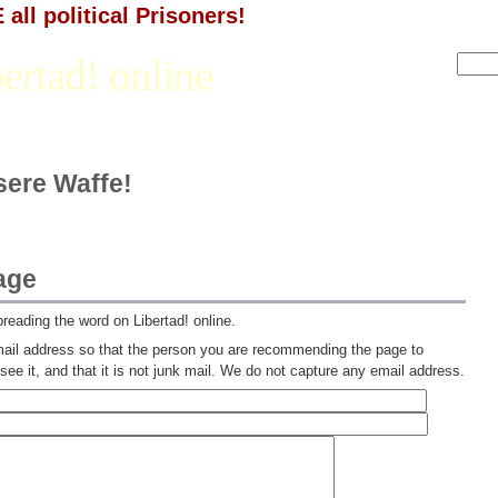
all political Prisoners!
ertad! online
nsere Waffe!
age
preading the word on Libertad! online.
il address so that the person you are recommending the page to
ee it, and that it is not junk mail. We do not capture any email address.