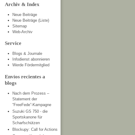
Archiv & Index
Neue Beiträge
Neue Beiträge (Liste)
Sitemap
Web-Archiv
Service
Blogs & Journale
Infodienst abonnieren
Werde Fördermitglied
Envíos recientes a
blogs
Nach dem Prozess –
Statement der
“FreeFede”-Kampagne
Suzuki GS 750 - die
Sportskanone für
Scharfschützen
Blockupy: Call for Actions