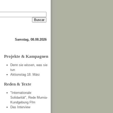
Anmelden
Kontakt
Samstag, 08.08.2026
Projekte & Kampagnen
Denn sie wissen, was sie
tun
Aktionstag 18. März
Reden & Texte
"Internationale
Solidarität", Rede Mumia-
Kundgebung Ffm
Das Interview