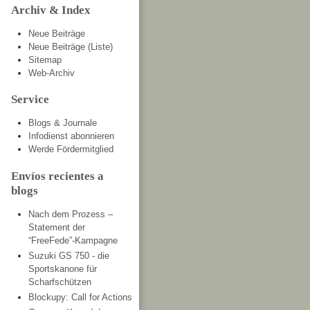
Archiv & Index
Neue Beiträge
Neue Beiträge (Liste)
Sitemap
Web-Archiv
Service
Blogs & Journale
Infodienst abonnieren
Werde Fördermitglied
Envíos recientes a
blogs
Nach dem Prozess –
Statement der
“FreeFede”-Kampagne
Suzuki GS 750 - die
Sportskanone für
Scharfschützen
Blockupy: Call for Actions