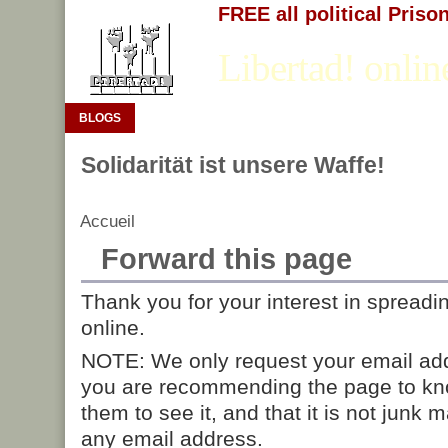
FREE all political Priso
Libertad! onlin
BLOGS
Solidarität ist unsere Waffe!
Accueil
Forward this page
Thank you for your interest in spreadi
online.
NOTE: We only request your email add
you are recommending the page to kn
them to see it, and that it is not junk 
any email address.