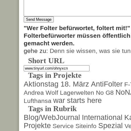
"Wer Folter befürwortet, foltert mit!
Folterbefürworter müssen öffentlic
gemacht werden.
gehe zu:
Denn sie wissen, was sie tun
Short URL
Tags in Projekte
Aktionstag 18. März
AntiFolter
F
NoN
Andrea Wolf
Lagerwelten
No G8
war starts here
Lufthansa
Tags in Rubrik
Blog/WebJournal
International
K
Projekte
Spezial
Service
Siteinfo
Ve