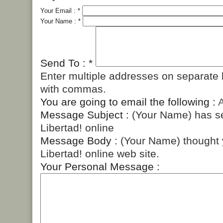
Your Email :
*
Your Name :
*
Send To :
*
Enter multiple addresses on separate 
with commas.
You are going to email the following :
A
Message Subject :
(Your Name) has s
Libertad! online
Message Body :
(Your Name) thought y
Libertad! online web site.
Your Personal Message :