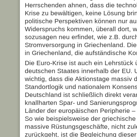
Herrschenden ahnen, dass die technok
Krise zu bewältigen, keine Lösung bri
politische Perspektiven können nur 
Widerspruchs kommen, überall dort, wo
sozusagen neu erfindet, wie z.B. durch
Stromversorgung in Griechenland. Die
in Griechenland, die aufständische 
Die Euro-Krise ist auch ein Lehrstück
deutschen Staates innerhalb der EU. 
wichtig, dass die Aktionstage massiv
Standortlogik und nationalem Konsen
Deutschland ist schließlich direkt veran
knallharten Spar- und Sanierungspro
Länder der europäischen Peripherie – u
So wie beispielsweise der griechische
massive Rüstungsgeschäfte, nicht zule
zurückgeht, ist die Begleichung diese