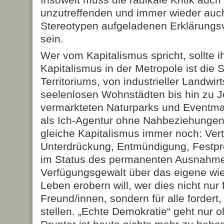
unzutreffenden und immer wieder auch
Stereotypen aufgeladenen Erklärungs
sein.
Wer vom Kapitalismus spricht, sollte 
Kapitalismus in der Metropole ist die
Territoriums, von industrieller Landwir
seelenlosen Wohnstädten bis hin zu 
vermarkteten Naturparks und Event
als Ich-Agentur ohne Nahbeziehungen.
gleiche Kapitalismus immer noch: Vert
Unterdrückung, Entmündigung, Festp
im Status des permanenten Ausnahme
Verfügungsgewalt über das eigene wie
Leben erobern will, wer dies nicht nur 
Freund/innen, sondern für alle forder
stellen. „Echte Demokratie“ geht nur 