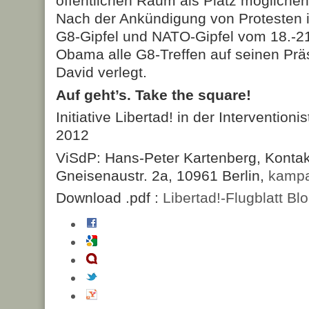
öffentlichen Raum als Platz mögliche
Nach der Ankündigung von Protesten
G8-Gipfel und NATO-Gipfel vom 18.-21
Obama alle G8-Treffen auf seinen Pr
David verlegt.
Auf geht’s. Take the square!
Initiative Libertad! in der Intervention
2012
ViSdP: Hans-Peter Kartenberg, Kontakt
Gneisenaustr. 2a, 10961 Berlin,
kampa
Download .pdf :
Libertad!-Flugblatt Bl