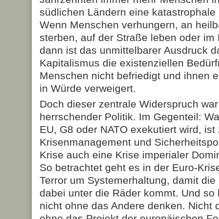
südlichen Ländern eine katastrophale
Wenn Menschen verhungern, an heilb
sterben, auf der Straße leben oder i
dann ist das unmittelbarer Ausdruck d
Kapitalismus die existenziellen Bedür
Menschen nicht befriedigt und ihnen e
in Würde verweigert.
Doch dieser zentrale Widerspruch wa
herrschender Politik. Im Gegenteil: W
EU, G8 oder NATO exekutiert wird, ist
Krisenmanagement und Sicherheitspolit
Krise auch eine Krise imperialer Dom
So betrachtet geht es in der Euro-Kri
Terror um Systemerhaltung, damit die 
dabei unter die Räder kommt. Und so 
nicht ohne das Andere denken. Nicht d
ohne das Projekt der europäischen Fo