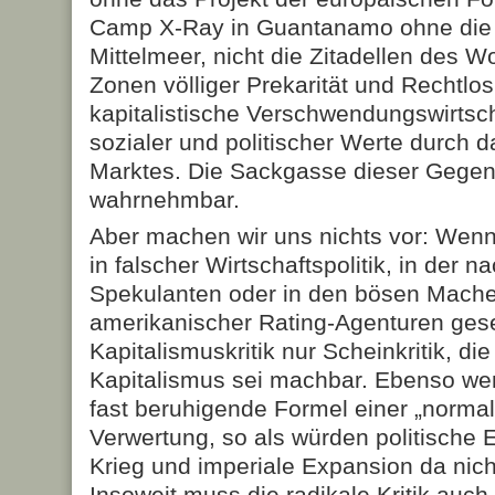
Camp X-Ray in Guantanamo ohne die 
Mittelmeer, nicht die Zitadellen des 
Zonen völliger Prekarität und Rechtlos
kapitalistische Verschwendungswirtsc
sozialer und politischer Werte durch 
Marktes. Die Sackgasse dieser Gegenw
wahrnehmbar.
Aber machen wir uns nichts vor: Wenn
in falscher Wirtschaftspolitik, in der n
Spekulanten oder in den bösen Mach
amerikanischer Rating-Agenturen geseh
Kapitalismuskritik nur Scheinkritik, die
Kapitalismus sei machbar. Ebenso weni
fast beruhigende Formel einer „normale
Verwertung, so als würden politische
Krieg und imperiale Expansion da nich
Insoweit muss die radikale Kritik auch 