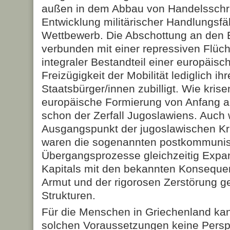
außen in dem Abbau von Handelsschr
Entwicklung militärischer Handlungsfä
Wettbewerb. Die Abschottung an den
verbunden mit einer repressiven Flüchtl
integraler Bestandteil einer europäisc
Freizügigkeit der Mobilität lediglich i
Staatsbürger/innen zubilligt. Wie krise
europäische Formierung von Anfang an
schon der Zerfall Jugoslawiens. Auch
Ausgangspunkt der jugoslawischen Kr
waren die sogenannten postkommunis
Übergangsprozesse gleichzeitig Expa
Kapitals mit den bekannten Konsequ
Armut und der rigorosen Zerstörung ge
Strukturen.
Für die Menschen in Griechenland kan
solchen Voraussetzungen keine Perspe