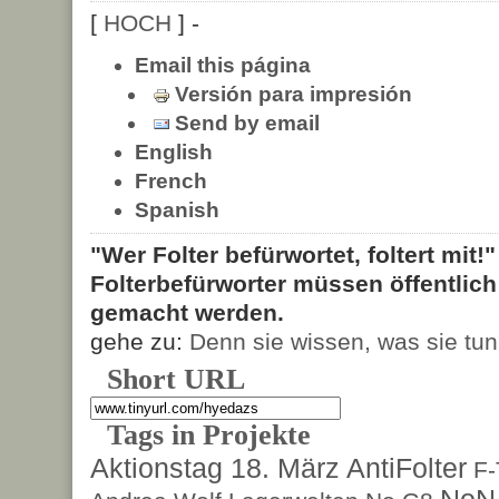
[
HOCH
] -
Email this página
Versión para impresión
Send by email
English
French
Spanish
"Wer Folter befürwortet, foltert mit!
Folterbefürworter müssen öffentlic
gemacht werden.
gehe zu:
Denn sie wissen, was sie tun
Short URL
Tags in Projekte
Aktionstag 18. März
AntiFolter
F
NoN