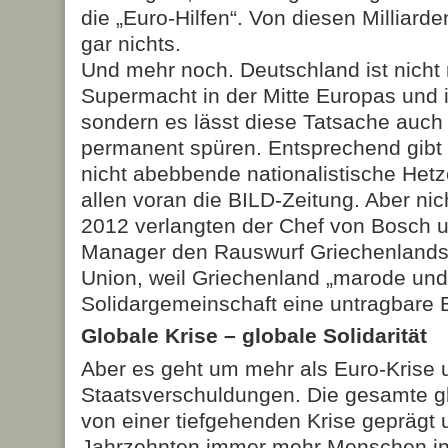
die „Euro-Hilfen“. Von diesen Milliar
gar nichts.
Und mehr noch. Deutschland ist nicht
Supermacht in der Mitte Europas und i
sondern es lässt diese Tatsache auch
permanent spüren. Entsprechend gibt 
nicht abebbende nationalistische Het
allen voran die BILD-Zeitung. Aber nic
2012 verlangten der Chef von Bosch 
Manager den Rauswurf Griechenlands
Union, weil Griechenland „marode und 
Solidargemeinschaft eine untragbare B
Globale Krise – globale Solidarität
Aber es geht um mehr als Euro-Krise 
Staatsverschuldungen. Die gesamte gl
von einer tiefgehenden Krise geprägt 
Jahrzehnten immer mehr Menschen in