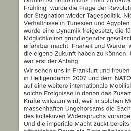
Drunter ist heute nichts mehr zu habe
Frühling“ wurde die Frage der Revolu
der Stagnation wieder Tagespolitik. Nic
Verhältnisse in Tunesien und Ägypte
wurde eine Dynamik freigesetzt, die fü
Möglichkeiten grundlegender gesellsc
erfahrbar macht: Freiheit und Würde, 
die eigene Zukunft haben zu können. U
war erst der Anfang.
Wir sehen uns in Frankfurt und freue
in Heiligendamm 2007 und dem NATO-
auf eine weitere internationale Mobilis
solche Ereignisse in denen das Zusa
Kräfte wirksam wird, weil in solchen M
massenhaften Ungehorsams die Sach
des kollektiven Widerspruchs vorange
Und die imperiale Macht zuckt bereits