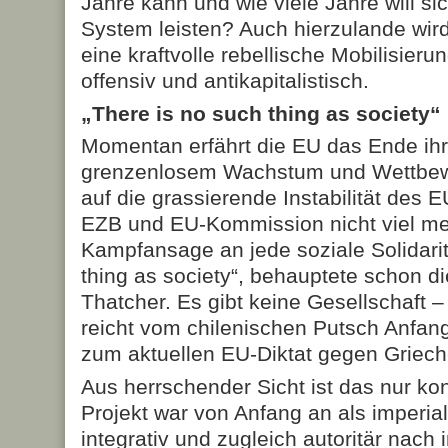
Jahre kann und wie viele Jahre will si
System leisten? Auch hierzulande wird 
eine kraftvolle rebellische Mobilisieru
offensiv und antikapitalistisch.
„There is no such thing as society“
Momentan erfährt die EU das Ende ihr
grenzenlosem Wachstum und Wettbewe
auf die grassierende Instabilität des 
EZB und EU-Kommission nicht viel meh
Kampfansage an jede soziale Solidarit
thing as society“, behauptete schon di
Thatcher. Es gibt keine Gesellschaft –
reicht vom chilenischen Putsch Anfang
zum aktuellen EU-Diktat gegen Griech
Aus herrschender Sicht ist das nur k
Projekt war von Anfang an als imperial
integrativ und zugleich autoritär nach