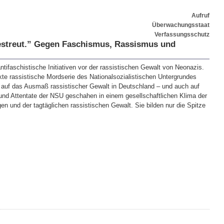
Aufruf
Überwachungsstaat
Verfassungsschutz
streut.” Gegen Faschismus, Rassismus und
ntifaschistische Initiativen vor der rassistischen Gewalt von Neonazis.
te rassistische Mordserie des Nationalsozialistischen Untergrundes
 auf das Ausmaß rassistischer Gewalt in Deutschland – und auch auf
und Attentate der NSU geschahen in einem gesellschaftlichen Klima der
n und der tagtäglichen rassistischen Gewalt. Sie bilden nur die Spitze