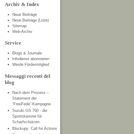
Archiv & Index
Neue Beiträge
Neue Beiträge (Liste)
Sitemap
Web-Archiv
Service
Blogs & Journale
Infodienst abonnieren
Werde Fördermitglied
Messaggi recenti del
blog
Nach dem Prozess –
Statement der
“FreeFede”-Kampagne
Suzuki GS 750 - die
Sportskanone für
Scharfschützen
Blockupy: Call for Actions