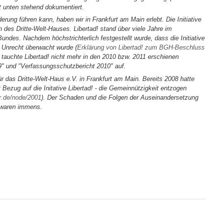
t unten stehend dokumentiert.
ung führen kann, haben wir in Frankfurt am Main erlebt. Die Initiative
n des Dritte-Welt-Hauses. Libertad! stand über viele Jahre im
ndes. Nachdem höchstrichterlich festgestellt wurde, dass die Initiative
 Unrecht überwacht wurde (
Erklärung von Libertad! zum BGH-Beschluss
, tauchte Libertad! nicht mehr in den 2010 bzw. 2011 erschienen
" und "Verfassungsschutzbericht 2010" auf.
r das Dritte-Welt-Haus e.V. in Frankfurt am Main. Bereits 2008 hatte
Bezug auf die Initative Libertad! - die Gemeinnützigkeit entzogen
or.de/node/2001
). Der Schaden und die Folgen der Auseinandersetzung
 waren immens.