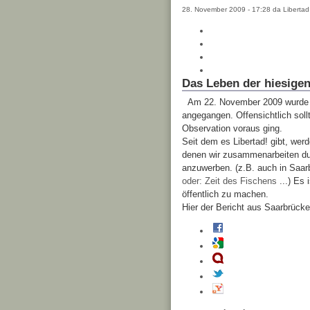
28. November 2009 - 17:28 da Libertad
Das Leben der hiesige
Am 22. November 2009 wurde e
angegangen. Offensichtlich sol
Observation voraus ging.
Seit dem es Libertad! gibt, wer
denen wir zusammenarbeiten dur
anzuwerben. (z.B. auch in Saa
oder: Zeit des Fischens
...) Es 
öffentlich zu machen.
Hier der Bericht aus Saarbrücke