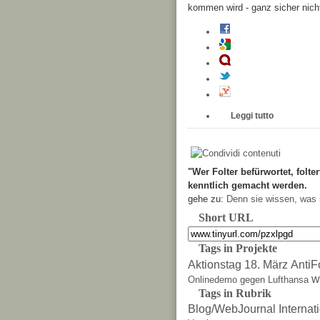
kommen wird - ganz sicher nicht
Leggi tutto
"Wer Folter befürwortet, folter
kenntlich gemacht werden.
gehe zu:
Denn sie wissen, was 
Short URL
Tags in Projekte
Aktionstag 18. März
AntiF
w
Onlinedemo gegen Lufthansa
Tags in Rubrik
Blog/WebJournal
Internat