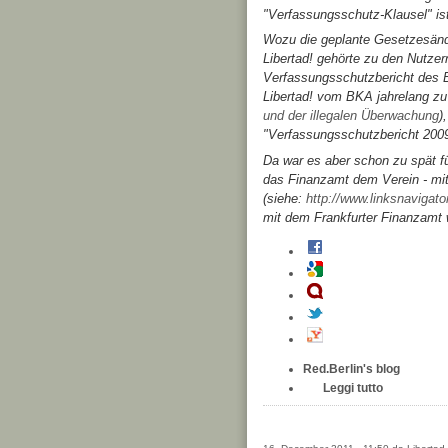
"Verfassungsschutz-Klausel" is
Wozu die geplante Gesetzesänder
Libertad! gehörte zu den Nutzer
Verfassungsschutzbericht des Bu
Libertad! vom BKA jahrelang zu
und der illegalen Überwachung
)
"Verfassungsschutzbericht 2009
Da war es aber schon zu spät fü
das Finanzamt dem Verein - mit 
(siehe:
http://www.linksnavigat
mit dem Frankfurter Finanzamt
Red.Berlin's blog
Leggi tutto