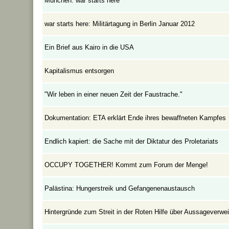
München: war starts here
war starts here: Militärtagung in Berlin Januar 2012
Ein Brief aus Kairo in die USA
Kapitalismus entsorgen
"Wir leben in einer neuen Zeit der Faustrache."
Dokumentation: ETA erklärt Ende ihres bewaffneten Kampfes
Endlich kapiert: die Sache mit der Diktatur des Proletariats
OCCUPY TOGETHER! Kommt zum Forum der Menge!
Palästina: Hungerstreik und Gefangenenaustausch
Hintergründe zum Streit in der Roten Hilfe über Aussageverwe