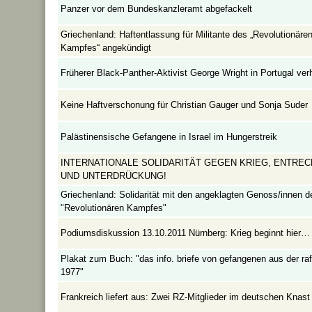
Panzer vor dem Bundeskanzleramt abgefackelt
Griechenland: Haftentlassung für Militante des „Revolutionäre
Kampfes“ angekündigt
Früherer Black-Panther-Aktivist George Wright in Portugal verh
Keine Haftverschonung für Christian Gauger und Sonja Suder
Palästinensische Gefangene in Israel im Hungerstreik
INTERNATIONALE SOLIDARITÄT GEGEN KRIEG, ENTRE
UND UNTERDRÜCKUNG!
Griechenland: Solidarität mit den angeklagten Genoss/innen d
"Revolutionären Kampfes"
Podiumsdiskussion 13.10.2011 Nürnberg: Krieg beginnt hier…
Plakat zum Buch: "das info. briefe von gefangenen aus der ra
1977"
Frankreich liefert aus: Zwei RZ-Mitglieder im deutschen Knast