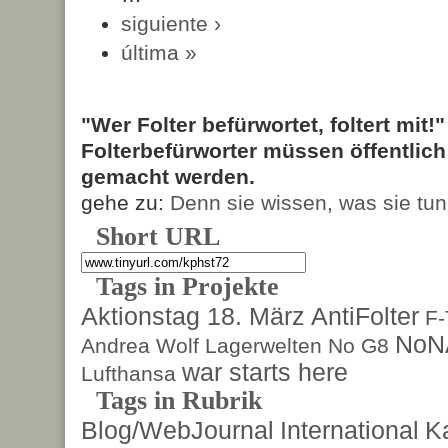
siguiente ›
última »
"Wer Folter befürwortet, foltert mit!
Folterbefürworter müssen öffentlic
gemacht werden.
gehe zu:
Denn sie wissen, was sie tun
Short URL
Tags in Projekte
Aktionstag 18. März
AntiFolter
F
NoN
Andrea Wolf
Lagerwelten
No G8
war starts here
Lufthansa
Tags in Rubrik
Blog/WebJournal
International
K