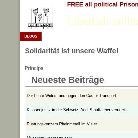
FREE all political Priso
Libertad! onlin
BLOGS
Solidarität ist unsere Waffe!
Principal
Neueste Beiträge
Der bunte Widerstand gegen den Castor-Transport
Klassenjustiz in der Schweiz: Andi Stauffacher verurteilt
Rüstungskonzern Rheinmetall im Visier