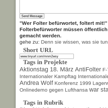
"Wer Folter befürwortet, foltert mit!
Folterbefürworter müssen öffentlic
gemacht werden.
gehe zu:
Denn sie wissen, was sie tun
Short URL
Tags in Projekte
Aktionstag 18. März
AntiFolter
F
Internationaler Kampftag
Internationa
Andrea Wolf
Konferenz 1999
Lagerw
war sta
Onlinedemo gegen Lufthansa
Tags in Rubrik