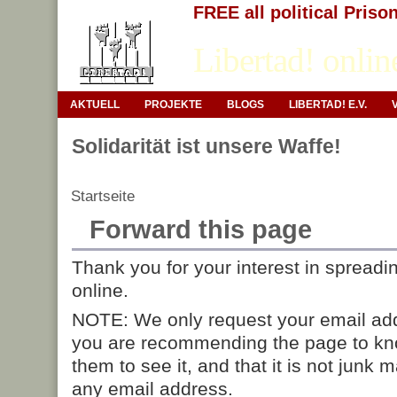
FREE all political Priso
Libertad! onlin
AKTUELL
PROJEKTE
BLOGS
LIBERTAD! E.V.
Solidarität ist unsere Waffe!
Startseite
Forward this page
Thank you for your interest in spreadi
online.
NOTE: We only request your email add
you are recommending the page to kn
them to see it, and that it is not junk 
any email address.