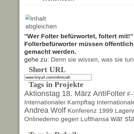
"Wer Folter befürwortet, foltert mit!
Folterbefürworter müssen öffentlic
gemacht werden.
gehe zu:
Denn sie wissen, was sie tun
Short URL
Tags in Projekte
Aktionstag 18. März
AntiFolter
F
Internationaler Kampftag
Internationa
Andrea Wolf
Konferenz 1999
Lagerw
war sta
Onlinedemo gegen Lufthansa