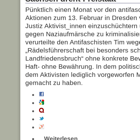
Pünktlich einen Monat vor den antifas
Aktionen zum 13. Februar in Dresden 
Justiz Aktivist_innen einzuschüchter
gegen Naziaufmärsche zu kriminalisie
verurteilte den Antifaschisten Tim weg
„Rädelsführerschaft bei besonders s
Landfriedensbruch“ ohne konkrete Be
Haft- ohne Bewährung. In dem politisch
dem Aktivisten lediglich vorgeworfe
gemacht zu haben.
Weiterlesen