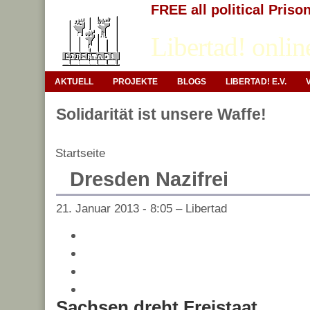
FREE all political Priso
Libertad! onlin
AKTUELL
PROJEKTE
BLOGS
LIBERTAD! E.V.
Solidarität ist unsere Waffe!
Startseite
Dresden Nazifrei
21. Januar 2013 - 8:05 – Libertad
Sachsen dreht Freistaat