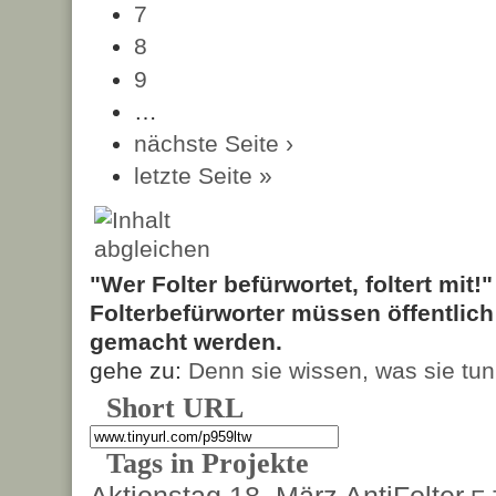
7
8
9
…
nächste Seite ›
letzte Seite »
"Wer Folter befürwortet, foltert mit!
Folterbefürworter müssen öffentlic
gemacht werden.
gehe zu:
Denn sie wissen, was sie tun
Short URL
Tags in Projekte
Aktionstag 18. März
AntiFolter