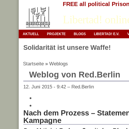
FREE all political Priso
Libertad! onlin
AKTUELL
PROJEKTE
BLOGS
LIBERTAD! E.V.
Solidarität ist unsere Waffe!
Startseite
»
Weblogs
Weblog von Red.Berlin
12. Juni 2015 - 9:42 – Red.Berlin
Nach dem Prozess – Statemen
Kampagne