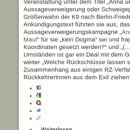
Veranstaltung unter dem Titel „Anna un
Aussageverweigerung oder Schweigepf
Größenwahn der K9 nach Berlin-Friedr
Ankündigungstext führten sie aus, das
Aussageverweigerungskampagne „
An
Maul
“ für sie „kein Dogma“ sei und fra
Koordinaten gesetzt werden?“ und „(..
Umständen ist gar ein Deal mit dem G
weiter „Welche Rückschlüsse lassen s
Zusammenhang aus einigen RZ-Verfa
RückkehrerInnen aus dem Exil ziehen
Weiterlesen