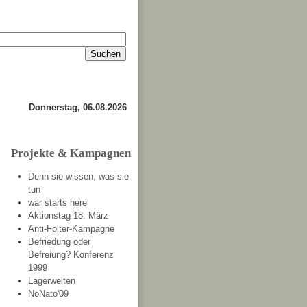
Impressum
Kontakt
about
Donnerstag, 06.08.2026
Projekte & Kampagnen
Denn sie wissen, was sie
tun
war starts here
Aktionstag 18. März
Anti-Folter-Kampagne
Befriedung oder
Befreiung? Konferenz
1999
Lagerwelten
NoNato'09