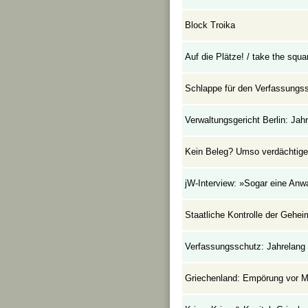
Block Troika
Auf die Plätze! / take the squa
Schlappe für den Verfassungs
Verwaltungsgericht Berlin: Jah
Kein Beleg? Umso verdächtige
jW-Interview: »Sogar eine Anw
Staatliche Kontrolle der Gehe
Verfassungsschutz: Jahrelang 
Griechenland: Empörung vor Mi