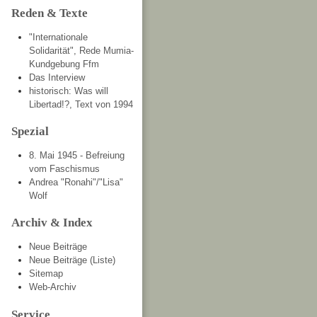
Reden & Texte
"Internationale
Solidarität", Rede Mumia-
Kundgebung Ffm
Das Interview
historisch: Was will
Libertad!?, Text von 1994
Spezial
8. Mai 1945 - Befreiung
vom Faschismus
Andrea "Ronahi"/"Lisa"
Wolf
Archiv & Index
Neue Beiträge
Neue Beiträge (Liste)
Sitemap
Web-Archiv
Service