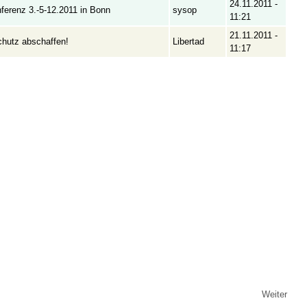
24.11.2011 -
ferenz 3.-5-12.2011 in Bonn
sysop
11:21
21.11.2011 -
chutz abschaffen!
Libertad
11:17
Weiter