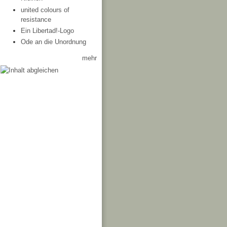
united colours of
resistance
Ein Libertad!-Logo
Ode an die Unordnung
mehr