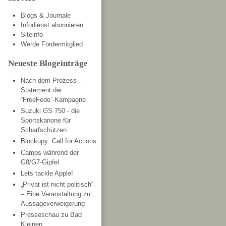
Blogs & Journale
Infodienst abonnieren
Siteinfo
Werde Fördermitglied
Neueste Blogeinträge
Nach dem Prozess –
Statement der
“FreeFede”-Kampagne
Suzuki GS 750 - die
Sportskanone für
Scharfschützen
Blockupy: Call for Actions
Camps während der
G8/G7-Gipfel
Lets tackle Apple!
„Privat ist nicht politisch“
– Eine Veranstaltung zu
Aussageverweigerung
Presseschau zu Bad
Kleinen