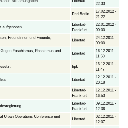
enlands Militärausgaben
Libertad
22:33
17.02.2012 -
Red.Berlin
21:22
Libertad-
22.01.2012 -
s aufgehoben
Frankfurt
00:00
en, Freundinnen und Freunde,
24.12.2011 -
Libertad
00:00
.” Gegen Faschismus, Rassismus und
16.12.2011 -
Libertad
11:50
16.12.2011 -
esetzt
hpk
11:47
12.12.2011 -
ckes
Libertad
20:18
Libertad-
12.12.2011 -
Frankfurt
16:53
Libertad-
09.12.2011 -
desregierung
Frankfurt
12:36
nal Urban Operations Conference und
02.12.2011 -
Libertad
s
12:07