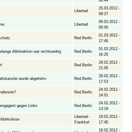
08:44
25.03.2012 -
Libertad
08:27
09.03.2012 -
res
Libertad
00:00
01.03.2012 -
schutz
Red.Berlin
17:45
01.03.2012 -
relange Abhöraktion war rechtswidrig
Red.Berlin
16:25
29.02.2012 -
r!
Red.Berlin
21:05
28.02.2012 -
altskanzlei wurde abgehört«
Red.Berlin
17:53
24.02.2012 -
imdienste?
Red.Berlin
14:01
24.02.2012 -
engagiert gegen Links
Red.Berlin
13:19
Libertad-
19.02.2012 -
litärkulisse
Frankfurt
17:45
18.02.2012 -